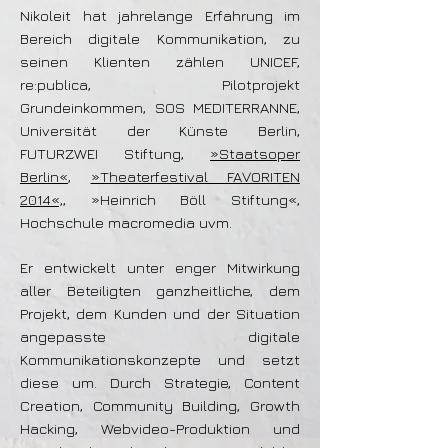
Nikoleit hat jahrelange Erfahrung im
Bereich digitale Kommunikation, zu
seinen Klienten zählen UNICEF,
re:publica, Pilotprojekt
Grundeinkommen, SOS MEDITERRANNE,
Universität der Künste Berlin,
FUTURZWEI Stiftung,
»Staatsoper
Berlin«
,
»Theaterfestival FAVORITEN
2014«,
, »Heinrich Böll Stiftung«,
Hochschule macromedia uvm.
Er entwickelt unter enger Mitwirkung
aller Beteiligten ganzheitliche, dem
Projekt, dem Kunden und der Situation
angepasste digitale
Kommunikationskonzepte und setzt
diese um. Durch Strategie, Content
Creation, Community Building, Growth
Hacking, Webvideo-Produktion und