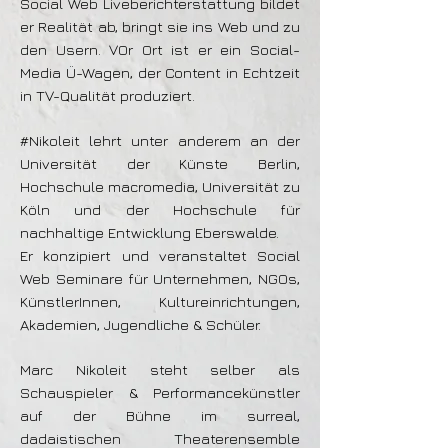
Social Web Liveberichterstattung bildet
er Realität ab, bringt sie ins Web und zu
den Usern. VOr Ort ist er ein Social-
Media Ü-Wagen, der Content in Echtzeit
in TV-Qualität produziert.
#Nikoleit lehrt unter anderem an der
Universität der Künste Berlin,
Hochschule macromedia, Universität zu
Köln und der Hochschule für
nachhaltige Entwicklung Eberswalde.
Er konzipiert und veranstaltet Social
Web Seminare für Unternehmen, NGOs,
KünstlerInnen, Kultureinrichtungen,
Akademien, Jugendliche & Schüler.
Marc Nikoleit steht selber als
Schauspieler & Performancekünstler
auf der Bühne im surreal,
dadaistischen Theaterensemble